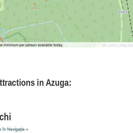
the minimum per person available today.
Leaflet
|
Map da
ttractions in Azuga:
Schi
 în Navigație »