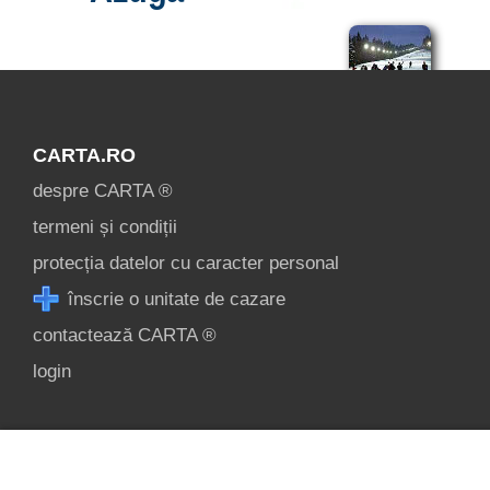
CARTA.RO
despre CARTA ®
termeni și condiții
protecția datelor cu caracter personal
înscrie o unitate de cazare
contactează CARTA ®
login