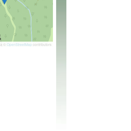
ta ©
OpenStreetMap
contributors