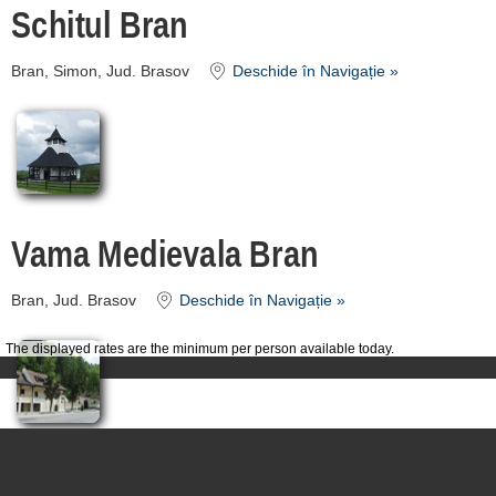
Schitul Bran
Bran, Simon, Jud. Brasov
Deschide în Navigație »
Vama Medievala Bran
Bran, Jud. Brasov
Deschide în Navigație »
The displayed rates are the minimum per person available today.