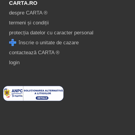
CARTA.RO
despre CARTA ®
termeni și condiții
protecția datelor cu caracter personal
înscrie o unitate de cazare
contactează CARTA ®
login