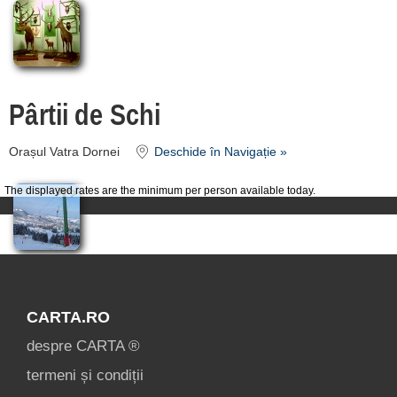
Pârtii de Schi
Orașul Vatra Dornei
Deschide în Navigație »
The displayed rates are the minimum per person available today.
CARTA.RO
despre CARTA ®
termeni și condiții