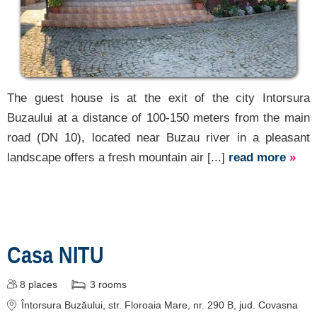
The guest house is at the exit of the city Intorsura
Buzaului at a distance of 100-150 meters from the main
road (DN 10), located near Buzau river in a pleasant
landscape offers a fresh mountain air [...]
read more
»
Casa NITU
8
places
3
rooms
Întorsura Buzăului
, str. Floroaia Mare, nr. 290 B
, jud. Covasna