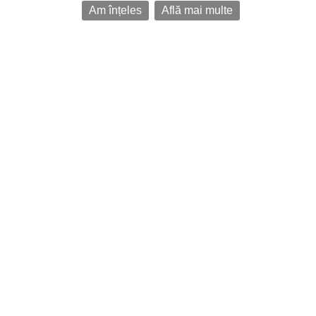
Am înțeles
Află mai multe