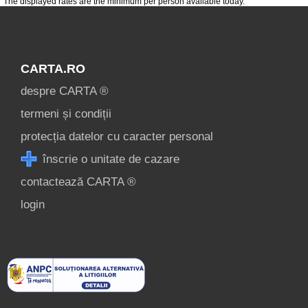
The displayed rates are the minimum per person available today.
CARTA.RO
despre CARTA ®
termeni și condiții
protecția datelor cu caracter personal
înscrie o unitate de cazare
contactează CARTA ®
login