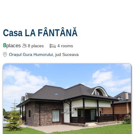
Casa LA FÂNTÂNĂ
8
places
8
places
4
rooms
Orașul Gura Humorului
, jud Suceava