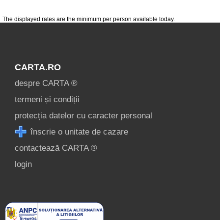
The displayed rates are the minimum per person available today.
CARTA.RO
despre CARTA ®
termeni și condiții
protecția datelor cu caracter personal
înscrie o unitate de cazare
contactează CARTA ®
login