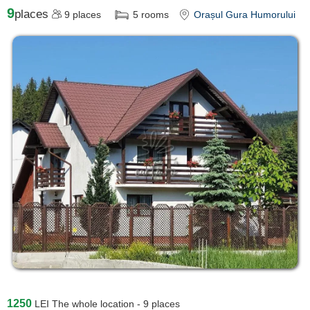
9
places
9
places
5
rooms
Orașul Gura Humorului
1250
LEI
The whole location - 9 places