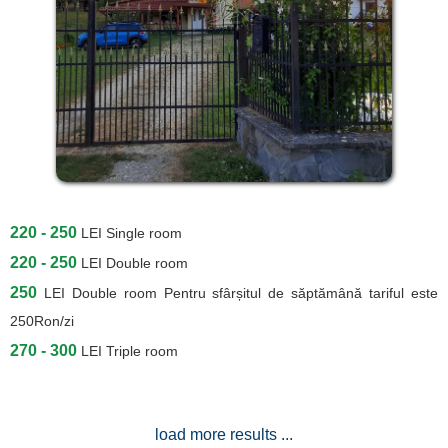
220 - 250
LEI
Single room
220 - 250
LEI
Double room
250
LEI
Double room Pentru sfârșitul de săptămână tariful este
250Ron/zi
270 - 300
LEI
Triple room
load more results ...