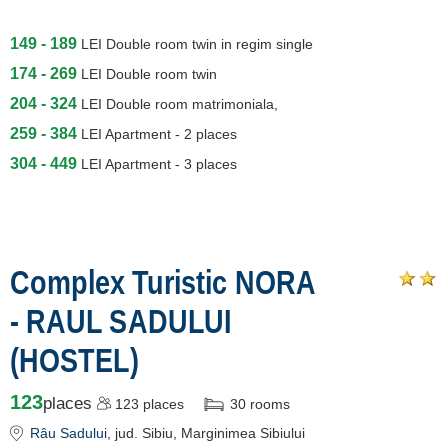
149 - 189
LEI
Double room twin in regim single
174 - 269
LEI
Double room twin
204 - 324
LEI
Double room matrimoniala,
259 - 384
LEI
Apartment - 2 places
304 - 449
LEI
Apartment - 3 places
Complex Turistic NORA
- RAUL SADULUI
(HOSTEL)
123
places
123
places
30
rooms
Râu Sadului
, jud. Sibiu, Marginimea Sibiului