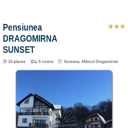
Pensiunea
DRAGOMIRNA
SUNSET
10
places
5
rooms
Suceava
, Mitocul Dragomirnei