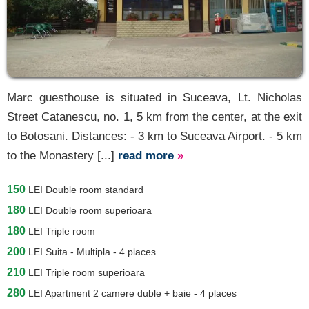
Attractions in
Suceava »
Marc guesthouse is situated in Suceava, Lt. Nicholas
Street Catanescu, no. 1, 5 km from the center, at the exit
to Botosani. Distances: - 3 km to Suceava Airport. - 5 km
to the Monastery [...]
read more
»
150
LEI
Double room standard
180
LEI
Double room superioara
180
LEI
Triple room
200
LEI
Suita - Multipla - 4 places
210
LEI
Triple room superioara
280
LEI
Apartment 2 camere duble + baie - 4 places